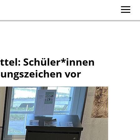
tel: Schüler*innen
erungszeichen vor