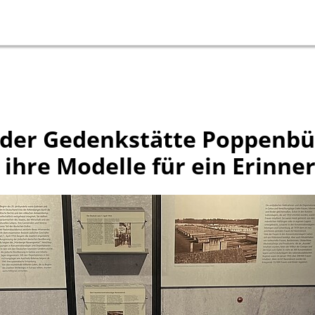
 der Gedenkstätte Poppenbüt
en ihre Modelle für ein Erinn