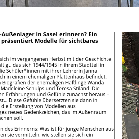
Außenlager in Sasel erinnern? Ein
räsentiert Modelle für sichtbares
 sich im vergangenen Herbst mit der Geschichte
t, das sich 1944/1945 in ihrem Stadtteil in
ie Schüler*innen
mit ihrer Lehrerin Janna
ich in einem ehemaligen Plattenhaus befindet.
en Biografien der ehemaligen Häftlinge Wanda
 Madeleine Schulps und Teresa Stiland. Die
en Erfahrungen und Gefühle zunächst heraus –
... Diese Gefühle übersetzten sie dann in
 die Erstellung von Modellen aus
ftiges neues Gedenkzeichen, das im Außenraum
chen soll.
en des Erinnerns: Was ist für junge Menschen aus
 sie vermitteln, wie stellen sie sich ein