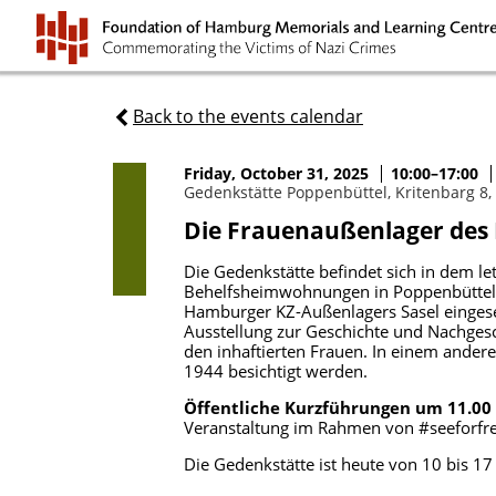
Back to the events calendar
Friday, October 31, 2025
10:00–17:00
Gedenkstätte Poppenbüttel, Kritenbarg 8
Die Frauenaußenlager de
Die Gedenkstätte befindet sich in dem le
Behelfsheimwohnungen in Poppenbüttel.
Hamburger KZ-Außenlagers Sasel eingesetz
Ausstellung zur Geschichte und Nachges
den inhaftierten Frauen. In einem ander
1944 besichtigt werden.
Öffentliche Kurzführungen um 11.00
Veranstaltung im Rahmen von #seeforfre
Die Gedenkstätte ist heute von 10 bis 17