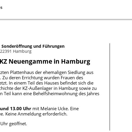
Sonderöffnung und Führungen
, 22391 Hamburg
s KZ Neuengamme in Hamburg
tzten Plattenhaus der ehemaligen Siedlung aus
 Zu deren Errichtung wurden Frauen des
t. In einem Teil des Hauses befindet sich die
chichte der KZ-Außenlager in Hamburg sowie zu
en Teil kann eine Behelfsheimwohnung des Jahres
 und 13.00 Uhr
mit Melanie Ucke. Eine
e. Keine Anmeldung erforderlich.
 Uhr geöffnet.